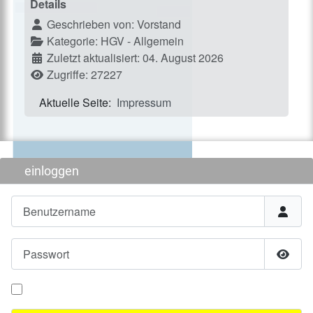
Details
Geschrieben von:
Vorstand
Kategorie:
HGV - Allgemein
Zuletzt aktualisiert: 04. August 2026
Zugriffe: 27227
Aktuelle Seite:
Impressum
einloggen
Benutzername
Passwort
Passw
Angemeldet bleiben